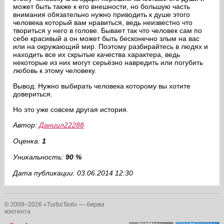
может быть также к его внешности, но большую часть
внимания обязательно нужно приводить к душе этого
человека который вам нравиться, ведь неизвестно что
твориться у него в голове. Бывает так что человек сам по
себе красивый а он может быть бесконечно злым на вас
или на окружающий мир. Поэтому разбирайтесь в людях и
находить все их скрытые качества характера, ведь
некоторые из них могут серьёзно навредить или погубить
любовь к этому человеку.
Вывод: Нужно выбирать человека которому вы хотите
довериться.
Но это уже совсем другая история.
Автор:
Даниил22288
Оценка:
1
Уникальность:
90 %
Дата публикации: 03.06.2014 12:30
© 2009–2026 «TurboText» — биржа
контента