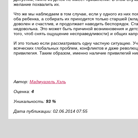
желание похвалить их.
Что же мы наблюдаем в том случае, если у одного из них п
оба ребенка, а собирать их приходится только старшей (мл
доволен и счастлив, и продолжает наводить беспорядок. Ста
недовольна. Это может быть причиной возникновения и детс
того, чтоб снять ощущение несправедливости) и общих капр
И это только если рассматривать одну частную ситуацию. Уч
всяческих глобальных проблем, конфликтов и даже револю
привилегия. Таким образом, именно наличие привилегий нив
Автор:
Мадмуазель Хэль
Оценка:
4
Уникальность:
93 %
Дата публикации: 02.06.2014 07:55