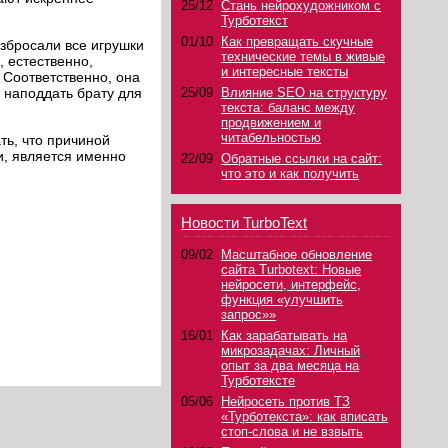
25/12
Стань нейрохудожником с
Турботекст
01/10
Как превращать скучные
азбросали все игрушки
технические темы в живые
, естественно,
и интересные тексты
 Соответственно, она
 наподдать брату для
25/09
Влияние SEO на структуру
текста: баланс между
продвижением и
читабельностью
ть, что причиной
и, является именно
22/09
Обратные ссылки на сайт:
что это и как получить
Новости TurboText
09/02
Масштабное обновление
сайта Turbotext: Новые
нейросети, интерфейс,
функция «улучшить
запрос»»
16/01
Как зарабатывать на
микрозадачах: Личный
опыт за два месяца на
Турботексте
05/06
Нейросеть против ТЗ
«Турботекста»: как вписать
стоп-слова и не взвыть