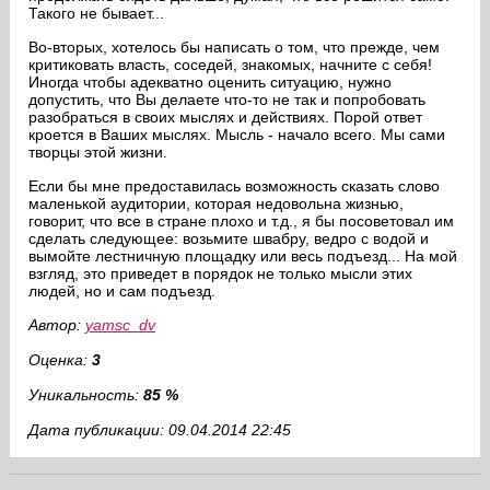
Такого не бывает...
Во-вторых, хотелось бы написать о том, что прежде, чем
критиковать власть, соседей, знакомых, начните с себя!
Иногда чтобы адекватно оценить ситуацию, нужно
допустить, что Вы делаете что-то не так и попробовать
разобраться в своих мыслях и действиях. Порой ответ
кроется в Ваших мыслях. Мысль - начало всего. Мы сами
творцы этой жизни.
Если бы мне предоставилась возможность сказать слово
маленькой аудитории, которая недовольна жизнью,
говорит, что все в стране плохо и т.д., я бы посоветовал им
сделать следующее: возьмите швабру, ведро с водой и
вымойте лестничную площадку или весь подъезд... На мой
взгляд, это приведет в порядок не только мысли этих
людей, но и сам подъезд.
Автор:
yamsc_dv
Оценка:
3
Уникальность:
85 %
Дата публикации: 09.04.2014 22:45