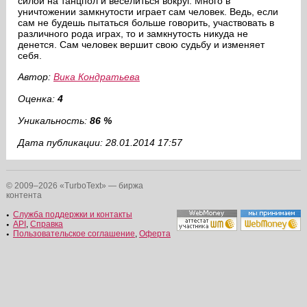
силой на танцпол и веселиться вокруг. Много в
уничтожении замкнутости играет сам человек. Ведь, если
сам не будешь пытаться больше говорить, участвовать в
различного рода играх, то и замкнутость никуда не
денется. Сам человек вершит свою судьбу и изменяет
себя.
Автор:
Вика Кондратьева
Оценка:
4
Уникальность:
86 %
Дата публикации: 28.01.2014 17:57
© 2009–2026 «TurboText» — биржа
контента
Служба поддержки и контакты
API
,
Справка
Пользовательское соглашение
,
Оферта