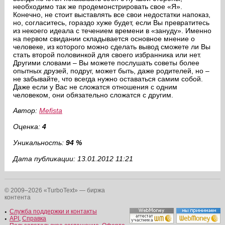
необходимо так же продемонстрировать свое «Я».
Конечно, не стоит выставлять все свои недостатки напоказ,
но, согласитесь, гораздо хуже будет, если Вы превратитесь
из некоего идеала с течением времени в «зануду». Именно
на первом свидании складывается основное мнение о
человеке, из которого можно сделать вывод сможете ли Вы
стать второй половинкой для своего избранника или нет.
Другими словами – Вы можете послушать советы более
опытных друзей, подруг, может быть, даже родителей, но –
не забывайте, что всегда нужно оставаться самим собой.
Даже если у Вас не сложатся отношения с одним
человеком, они обязательно сложатся с другим.
Автор:
Mefista
Оценка:
4
Уникальность:
94 %
Дата публикации: 13.01.2012 11:21
© 2009–2026 «TurboText» — биржа
контента
Служба поддержки и контакты
API
,
Справка