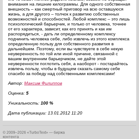
внимания на лишние килограммы. Для одного собственная
внешность – как смертный приговор на всю оставшуюся
жизнь, а для другого – толчок к развитию собственных
возможностей и способностей. Любой комплекс – это лишь
психологический барьерчик, и только от человека, точнее
от его характера, зависит, как его принять и как им
распорядиться, - дать ли определенному комплексу
подчинить человека себе, либо извлечь из этого комплекса
определенную пользу для собственного развития в
дальнейшем. Поэтому, если вы чувствуете в себе некую
неуверенность по той или иной причине, связанной с
вашим внутренним барьерчиком, не дайте этой
неуверенности поглотить себя, а наоборот - постарайтесь
извлечь пользу, чтобы в будущем сказать самому себе
спасибо за победу над собственными комплексами!
Автор:
Максим Филиппов
Оценка:
5
Уникальность:
100 %
Дата публикации: 13.01.2012 11:20
© 2009–2026 «TurboText» — биржа
контента