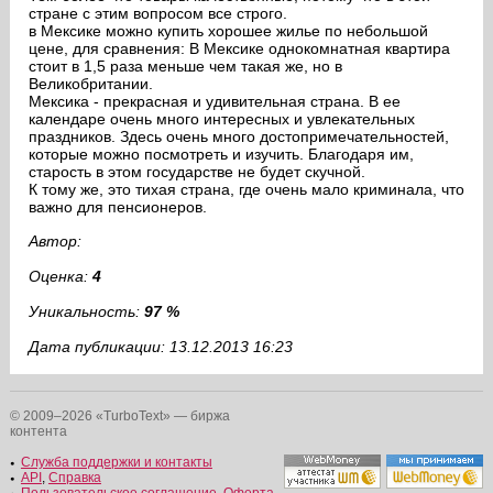
стране с этим вопросом все строго.
в Мексике можно купить хорошее жилье по небольшой
цене, для сравнения: В Мексике однокомнатная квартира
стоит в 1,5 раза меньше чем такая же, но в
Великобритании.
Мексика - прекрасная и удивительная страна. В ее
календаре очень много интересных и увлекательных
праздников. Здесь очень много достопримечательностей,
которые можно посмотреть и изучить. Благодаря им,
старость в этом государстве не будет скучной.
К тому же, это тихая страна, где очень мало криминала, что
важно для пенсионеров.
Автор:
Оценка:
4
Уникальность:
97 %
Дата публикации: 13.12.2013 16:23
© 2009–2026 «TurboText» — биржа
контента
Служба поддержки и контакты
API
,
Справка