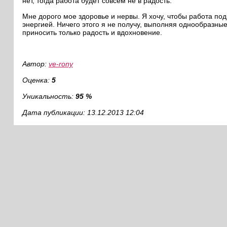
нет, тогда работа будет совсем не в радость.
Мне дорого мое здоровье и нервы. Я хочу, чтобы работа по
энергией. Ничего этого я не получу, выполняя однообразны
приносить только радость и вдохновение.
Автор:
ve-rony
Оценка:
5
Уникальность:
95 %
Дата публикации: 13.12.2013 12:04