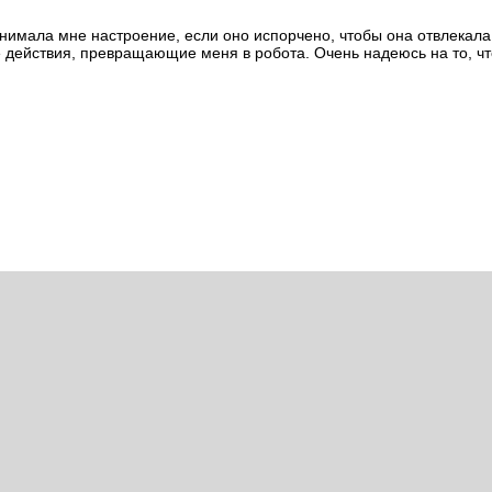
днимала мне настроение, если оно испорчено, чтобы она отвлекал
е действия, превращающие меня в робота. Очень надеюсь на то, чт