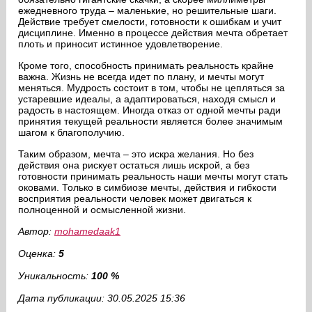
ежедневного труда – маленькие, но решительные шаги.
Действие требует смелости, готовности к ошибкам и учит
дисциплине. Именно в процессе действия мечта обретает
плоть и приносит истинное удовлетворение.
Кроме того, способность принимать реальность крайне
важна. Жизнь не всегда идет по плану, и мечты могут
меняться. Мудрость состоит в том, чтобы не цепляться за
устаревшие идеалы, а адаптироваться, находя смысл и
радость в настоящем. Иногда отказ от одной мечты ради
принятия текущей реальности является более значимым
шагом к благополучию.
Таким образом, мечта – это искра желания. Но без
действия она рискует остаться лишь искрой, а без
готовности принимать реальность наши мечты могут стать
оковами. Только в симбиозе мечты, действия и гибкости
восприятия реальности человек может двигаться к
полноценной и осмысленной жизни.
Автор:
mohamedaak1
Оценка:
5
Уникальность:
100 %
Дата публикации: 30.05.2025 15:36