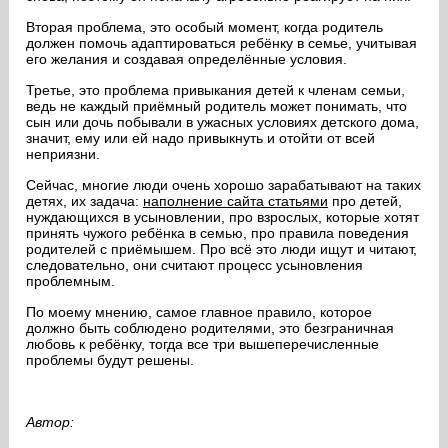
Вторая проблема, это особый момент, когда родитель
должен помочь адаптироваться ребёнку в семье, учитывая
его желания и создавая определённые условия.
Третье, это проблема привыкания детей к членам семьи,
ведь не каждый приёмный родитель может понимать, что
сын или дочь побывали в ужасных условиях детского дома,
значит, ему или ей надо привыкнуть и отойти от всей
неприязни.
Сейчас, многие люди очень хорошо зарабатывают на таких
детях, их задача:
наполнение сайта статьями
про детей,
нуждающихся в усыновлении, про взрослых, которые хотят
принять чужого ребёнка в семью, про правила поведения
родителей с приёмышем. Про всё это люди ищут и читают,
следовательно, они считают процесс усыновления
проблемным.
По моему мнению, самое главное правило, которое
должно быть соблюдено родителями, это безграничная
любовь к ребёнку, тогда все три вышеперечисленные
проблемы будут решены.
Автор: