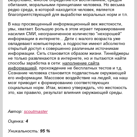
обитания, моральными принципами человека. Но весьма
редко среда, в которой находится человек, является
благоприятствующей для выработки моральных норм и т.п.
В наш просвещенный информационный век жестокости,
увы, хватает. Большую роль в этом играет тиражирование
насилия СМИ, неограниченное количество "нехорошей"
информации в интернете... Дети с малого возраста уже
овладевают компьютером, а подростки имеют абсолютно
открытый доступ к совершенно различным источникам
информации. Сеть становится образом жизни. Тинейджеры
не только развлекаются в интернете, но и пытаются найти
способы заработка в сети:
наполнение сайта
информацией
, прохождение не бесплатных тестов и т.д.
Сознание человека становится подвластным окружающей
его информации. Массовое воздействие на людей, на наш
мозг приводит к формированию соответствующих
социальных норм. Итак, можно утверждать, что жестокость
это, как правило, результат влияния окружающей среды.
Автор:
scoutmaster
Оценка:
4
Уникальность:
95 %