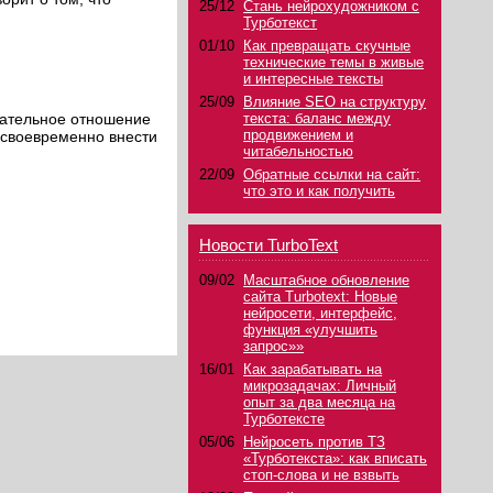
25/12
Стань нейрохудожником с
Турботекст
01/10
Как превращать скучные
технические темы в живые
и интересные тексты
25/09
Влияние SEO на структуру
мательное отношение
текста: баланс между
продвижением и
 своевременно внести
читабельностью
22/09
Обратные ссылки на сайт:
что это и как получить
Новости TurboText
09/02
Масштабное обновление
сайта Turbotext: Новые
нейросети, интерфейс,
функция «улучшить
запрос»»
16/01
Как зарабатывать на
микрозадачах: Личный
опыт за два месяца на
Турботексте
05/06
Нейросеть против ТЗ
«Турботекста»: как вписать
стоп-слова и не взвыть