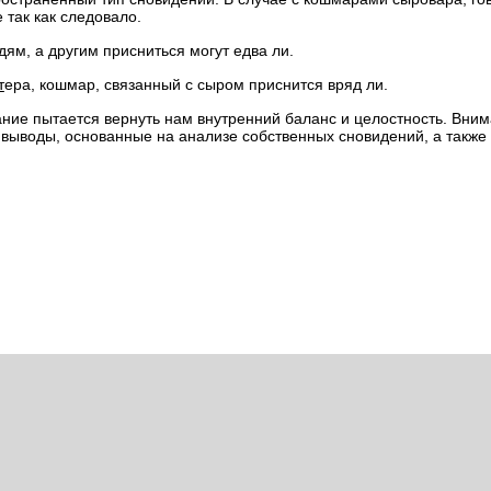
 так как следовало.
ям, а другим присниться могут едва ли.
т
ера, кошмар, связанный с сыром приснится вряд ли.
нание пытается вернуть нам внутренний баланс и целостность. Вни
 выводы, основанные на анализе собственных сновидений, а также