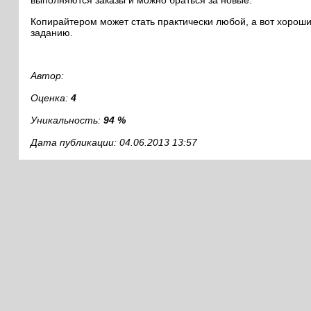
выполняются заказы и можно браться за новые.
Копирайтером может стать практически любой, а вот хорошим
заданию.
Автор:
Оценка:
4
Уникальность:
94 %
Дата публикации: 04.06.2013 13:57