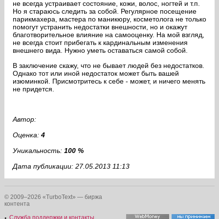
не всегда устраивает состояние, кожи, волос, ногтей и т.п.
Но я стараюсь следить за собой. Регулярное посещение
парикмахера, мастера по маникюру, косметолога не только
помогут устранить недостатки внешности, но и окажут
благотворительное влияние на самооценку. На мой взгляд,
не всегда стоит прибегать к кардинальным изменения
внешнего вида. Нужно уметь оставаться самой собой.
В заключение скажу, что не бывает людей без недостатков.
Однако тот или иной недостаток может быть вашей
изюминкой. Присмотритесь к себе - может, и ничего менять
не придется.
Автор:
Оценка:
4
Уникальность:
100 %
Дата публикации: 27.05.2013 11:13
© 2009–2026 «TurboText» — биржа
контента
Служба поддержки и контакты