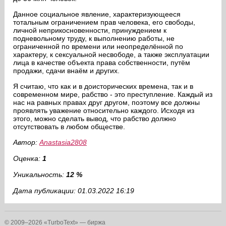
Данное социальное явление, характеризующееся
тотальным ограничением прав человека, его свободы,
личной неприкосновенности, принуждением к
подневольному труду, к выполнению работы, не
ограниченной по времени или неопределённой по
характеру, к сексуальной несвободе, а также эксплуатации
лица в качестве объекта права собственности, путём
продажи, сдачи внаём и других.
Я считаю, что как и в доисторических времена, так и в
современном мире, рабство - это преступление. Каждый из
нас на равных правах друг другом, поэтому все должны
проявлять уважение относительно каждого. Исходя из
этого, можно сделать вывод, что рабство должно
отсутствовать в любом обществе.
Автор:
Anastasia2808
Оценка:
1
Уникальность:
12 %
Дата публикации: 01.03.2022 16:19
© 2009–2026 «TurboText» — биржа