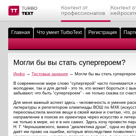
Контент от
Контент о
профессионалов
нейросет
тнёрам
Q.
ые сообщения
 заказчик
Главная
Что умеет TurboText
Регистрация
Парт
мо-материалы
тистика биржи
ск по форуму
 исполнитель
аккаунты
ые пользователи
Могли бы вы стать супергероем?
мой эфир
Инфо
→
Тестовые задания
→ Могли бы вы стать супергеро
лама на сайте
В современном мире слово “супергерой” часто понимается н
молодежи, так и для детей - это те, кто может бороться с
забывают, что быть “супергероем” - не только сказка со сча
ск пользователей
Для меня важный аспект здесь - человечность и умение рас
литературы и репетитором олимпиады ВОШ по МХК (искусство
переосмыслила многие вещи в своей жизни и считаю, что, 
направление в поиске их ориентира через искусство и лите
не только в мире, но и в них самих. Здесь хочу провести па
Н. Г. Чернышевского, важна “диалектика души”, одна из фор
даёт им право на ошибки, которые впоследствии позволяют 