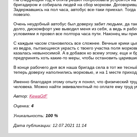
бригадиром и собирала людей на сбор моркови. Договорившис
Задержавшись на пол часа, автобус все-таки приехал. Тогда
повезло.
Очень неудобный автобус был доверху забит людьми, да та
долго, дискомфорт уже выводил меня из себя, а ведь я рабо
условиями я провел все полтора часа пути. Наконец мы при
С каждым часом становилось все сложнее. Вечные крики цы
из ведра, пытающиеся украсть с твоего участка поля морковь
казалась невыносимой. А в добавок ко всему этому, еще и б
предпринять хоть какие-то меры, чтобы остановить царивши
В конце рабочего дня вся наша бригада села в тот же тесны
теперь доверху наполнились морковью, и на 1 месте приход
Именно благодаря этому опыту я понял, что физический тру
человека. Можно найти эквивалентный по оплате ему труд ум
Автор:
KewaGtF
Оценка:
4
Уникальность:
100 %
Дата публикации: 12.07.2021 11:14