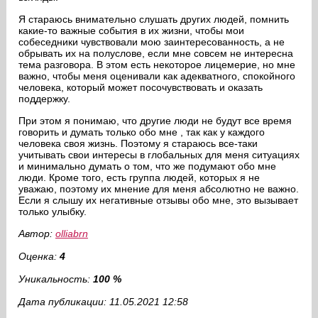
Я стараюсь внимательно слушать других людей, помнить
какие-то важные события в их жизни, чтобы мои
собеседники чувствовали мою заинтересованность, а не
обрывать их на полуслове, если мне совсем не интересна
тема разговора. В этом есть некоторое лицемерие, но мне
важно, чтобы меня оценивали как адекватного, спокойного
человека, который может посочувствовать и оказать
поддержку.
При этом я понимаю, что другие люди не будут все время
говорить и думать только обо мне , так как у каждого
человека своя жизнь. Поэтому я стараюсь все-таки
учитывать свои интересы в глобальных для меня ситуациях
и минимально думать о том, что же подумают обо мне
люди. Кроме того, есть группа людей, которых я не
уважаю, поэтому их мнение для меня абсолютно не важно.
Если я слышу их негативные отзывы обо мне, это вызывает
только улыбку.
Автор:
olliabrn
Оценка:
4
Уникальность:
100 %
Дата публикации: 11.05.2021 12:58