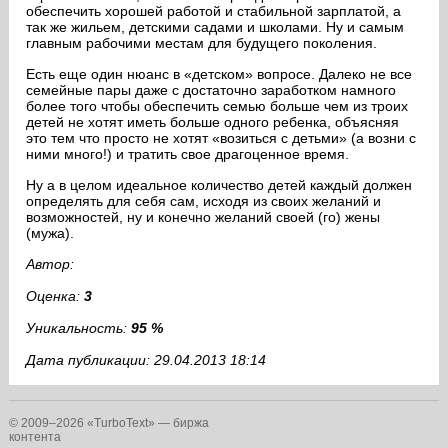
обеспечить хорошей работой и стабильной зарплатой, а
так же жильем, детскими садами и школами. Ну и самым
главным рабочими местам для будущего поколения.
Есть еще один нюанс в «детском» вопросе. Далеко не все
семейные пары даже с достаточно заработком намного
более того чтобы обеспечить семью больше чем из троих
детей не хотят иметь больше одного ребенка, объясняя
это тем что просто не хотят «возиться с детьми» (а возни с
ними много!) и тратить свое драгоценное время.
Ну а в целом идеальное количество детей каждый должен
определять для себя сам, исходя из своих желаний и
возможностей, ну и конечно желаний своей (го) жены
(мужа).
Автор:
Оценка:
3
Уникальность:
95 %
Дата публикации: 29.04.2013 18:14
© 2009–2026 «TurboText» — биржа
контента