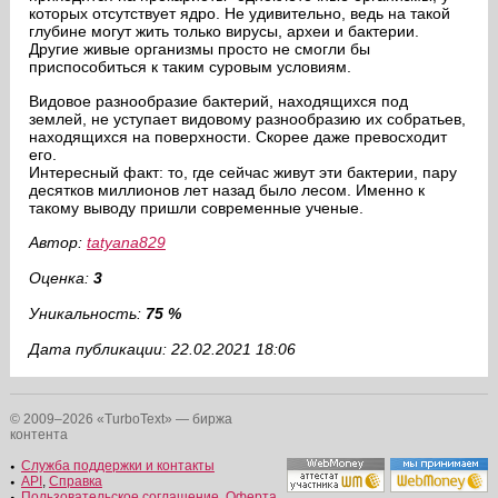
которых отсутствует ядро. Не удивительно, ведь на такой
глубине могут жить только вирусы, археи и бактерии.
Другие живые организмы просто не смогли бы
приспособиться к таким суровым условиям.
Видовое разнообразие бактерий, находящихся под
землей, не уступает видовому разнообразию их собратьев,
находящихся на поверхности. Скорее даже превосходит
его.
Интересный факт: то, где сейчас живут эти бактерии, пару
десятков миллионов лет назад было лесом. Именно к
такому выводу пришли современные ученые.
Автор:
tatyana829
Оценка:
3
Уникальность:
75 %
Дата публикации: 22.02.2021 18:06
© 2009–2026 «TurboText» — биржа
контента
Служба поддержки и контакты
API
,
Справка
Пользовательское соглашение
,
Оферта