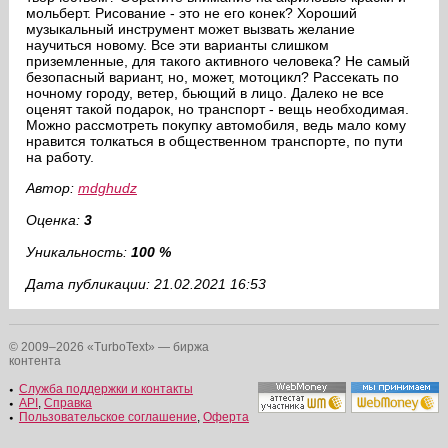
мольберт. Рисование - это не его конек? Хороший
музыкальный инструмент может вызвать желание
научиться новому. Все эти варианты слишком
приземленные, для такого активного человека? Не самый
безопасный вариант, но, может, мотоцикл? Рассекать по
ночному городу, ветер, бьющий в лицо. Далеко не все
оценят такой подарок, но транспорт - вещь необходимая.
Можно рассмотреть покупку автомобиля, ведь мало кому
нравится толкаться в общественном транспорте, по пути
на работу.
Автор:
mdghudz
Оценка:
3
Уникальность:
100 %
Дата публикации: 21.02.2021 16:53
© 2009–2026 «TurboText» — биржа
контента
Служба поддержки и контакты
API
,
Справка
Пользовательское соглашение
,
Оферта