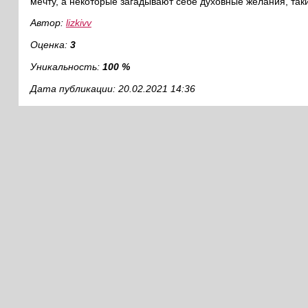
мечту, а некоторые загадывают себе духовные желания, таки
Автор:
lizkivv
Оценка:
3
Уникальность:
100 %
Дата публикации: 20.02.2021 14:36