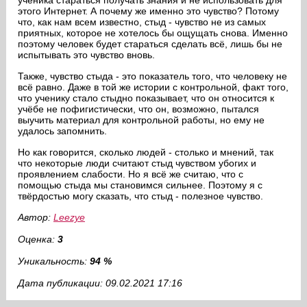
ученика стараться получать знания и не использовать для
этого Интернет. А почему же именно это чувство? Потому
что, как нам всем известно, стыд - чувство не из самых
приятных, которое не хотелось бы ощущать снова. Именно
поэтому человек будет стараться сделать всё, лишь бы не
испытывать это чувство вновь.
Также, чувство стыда - это показатель того, что человеку не
всё равно. Даже в той же истории с контрольной, факт того,
что ученику стало стыдно показывает, что он относится к
учёбе не пофигистически, что он, возможно, пытался
выучить материал для контрольной работы, но ему не
удалось запомнить.
Но как говорится, сколько людей - столько и мнений, так
что некоторые люди считают стыд чувством убогих и
проявлением слабости. Но я всё же считаю, что с
помощью стыда мы становимся сильнее. Поэтому я с
твёрдостью могу сказать, что стыд - полезное чувство.
Автор:
Leezye
Оценка:
3
Уникальность:
94 %
Дата публикации: 09.02.2021 17:16