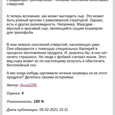
отверстий.
А теперь вспомним, как может выглядеть сыр. Это может
быть ровный кусочек с равномерной структурой. Однако,
есть и другая разновидность. Например, Маасдам -
вкусный и красивый сыр, являющийся сущим кошмаром
для трипофоба.
В нем немало скоплений отверстий, нагоняющих ужас.
Они образуются с помощью специальных бактерий в
процессе изготовления продукта. И, казалось бы, в них нет
ничего страшного. Но люди с фобией считают иначе. Этот
вид сыра может их по-настоящему испугать и обеспечить
беспокойный сон.
А вас когда-нибудь одолевали ночные кошмары из-за этого
продукта? Делитесь своими историями.
Автор:
Anna2285
Оценка:
4
Уникальность:
100 %
Дата публикации: 05.02.2021 10:11