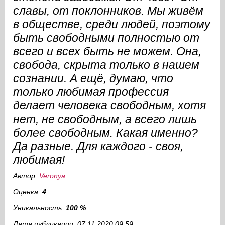
славы, от поклонников. Мы живём
в обществе, среди людей, поэтому
быть свободными полностью от
всего и всех быть не можем. Она,
свобода, скрыта только в нашем
сознании. А ещё, думаю, что
только любимая профессия
делает человека свободным, хотя
нет, не свободным, а всего лишь
более свободным. Какая именно?
Да разные. Для каждого - своя,
любимая!
Автор:
Veronya
Оценка:
4
Уникальность:
100 %
Дата публикации: 07.11.2020 09:59