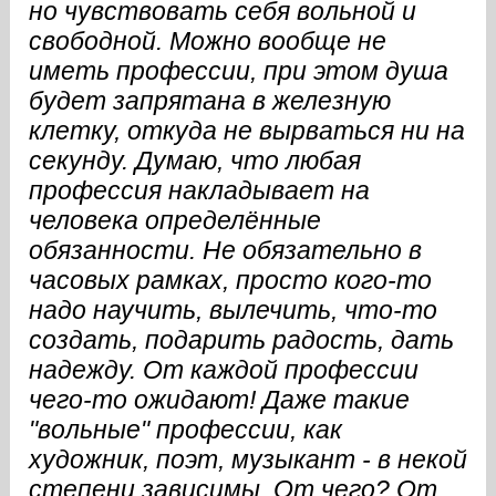
но чувствовать себя вольной и
свободной. Можно вообще не
иметь профессии, при этом душа
будет запрятана в железную
клетку, откуда не вырваться ни на
секунду. Думаю, что любая
профессия накладывает на
человека определённые
обязанности. Не обязательно в
часовых рамках, просто кого-то
надо научить, вылечить, что-то
создать, подарить радость, дать
надежду. От каждой профессии
чего-то ожидают! Даже такие
"вольные" профессии, как
художник, поэт, музыкант - в некой
степени зависимы. От чего? От