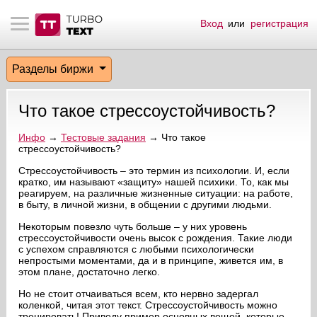
Вход
или
регистрация
тнёрам
Q.
ые сообщения
 заказчик
Разделы биржи
мо-материалы
тистика биржи
ск по форуму
 исполнитель
Что такое стрессоустойчивость?
аккаунты
ые пользователи
Инфо
→
Тестовые задания
→ Что такое
стрессоустойчивость?
мой эфир
Стрессоустойчивость – это термин из психологии. И, если
кратко, им называют «защиту» нашей психики. То, как мы
лама на сайте
реагируем, на различные жизненные ситуации: на работе,
в быту, в личной жизни, в общении с другими людьми.
ск пользователей
Некоторым повезло чуть больше – у них уровень
стрессоустойчивости очень высок с рождения. Такие люди
с успехом справляются с любыми психологически
непростыми моментами, да и в принципе, живется им, в
этом плане, достаточно легко.
Но не стоит отчаиваться всем, кто нервно задергал
коленкой, читая этот текст. Стрессоустойчивость можно
тренировать! Приведу пример основных вещей, которые