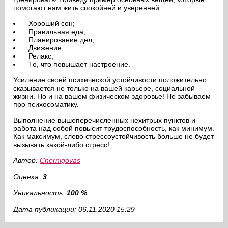
помогают нам жить спокойней и уверенней:
Хороший сон;
Правильная еда;
Планирование дел;
Движение;
Релакс;
То, что повышает настроение.
Усиление своей психической устойчивости положительно
сказывается не только на вашей карьере, социальной
жизни. Но и на вашем физическом здоровье! Не забываем
про психосоматику.
Выполнение вышеперечисленных нехитрых пунктов и
работа над собой повысит трудоспособность, как минимум.
Как максимум, слово стрессоустойчивость больше не будет
вызывать какой-либо стресс!
Автор:
Chernigovas
Оценка:
3
Уникальность:
100 %
Дата публикации: 06.11.2020 15:29