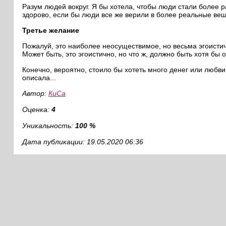
Разум людей вокруг. Я бы хотела, чтобы люди стали более
здорово, если бы люди все же верили в более реальные вещи
Третье желание
Пожалуй, это наиболее неосуществимое, но весьма эгоисти
Может быть, это эгоистично, но что ж, должно быть хотя бы 
Конечно, вероятно, стоило бы хотеть много денег или любви, 
описала...
Автор:
КиСа
Оценка:
4
Уникальность:
100 %
Дата публикации: 19.05.2020 06:36