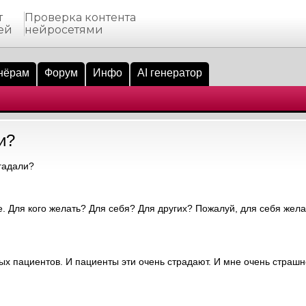
т
Проверка контента
ей
нейросетями
нёрам
Форум
Инфо
AI генератор
и?
гадали?
. Для кого желать? Для себя? Для других? Пожалуй, для себя жела
ых пациентов. И пациенты эти очень страдают. И мне очень страшн