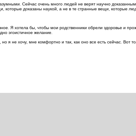
 разумными. Сейчас очень много людей не верят научно доказанны
, которые доказаны наукой, а не в те странные вещи, которые люд
чное. Я хотела бы, чтобы мои родственники обрели здоровье и пр
одно эгоистичное желание.
но я не хочу, мне комфортно и так, как оно все есть сейчас. Вот тол