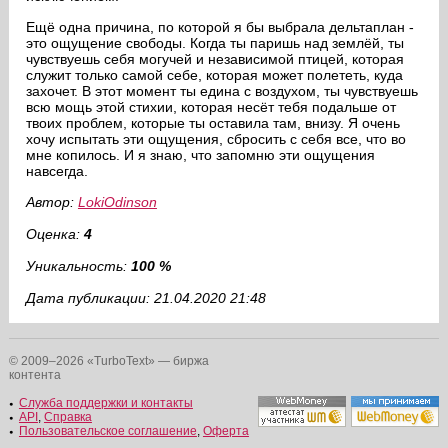
Ещё одна причина, по которой я бы выбрала дельтаплан -
это ощущение свободы. Когда ты паришь над землёй, ты
чувствуешь себя могучей и независимой птицей, которая
служит только самой себе, которая может полететь, куда
захочет. В этот момент ты едина с воздухом, ты чувствуешь
всю мощь этой стихии, которая несёт тебя подальше от
твоих проблем, которые ты оставила там, внизу. Я очень
хочу испытать эти ощущения, сбросить с себя все, что во
мне копилось. И я знаю, что запомню эти ощущения
навсегда.
Автор:
LokiOdinson
Оценка:
4
Уникальность:
100 %
Дата публикации: 21.04.2020 21:48
© 2009–2026 «TurboText» — биржа
контента
Служба поддержки и контакты
API
,
Справка
Пользовательское соглашение
,
Оферта