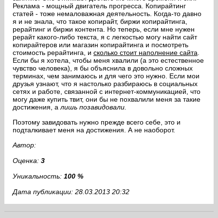
Реклама - мощный двигатель прогресса. Копирайтинг
статей - тоже немаловажная деятельность. Когда-то давно
я и не знала, что такое копирайт, биржи копирайтинга,
рерайтинг и биржи контента. Но теперь, если мне нужен
рерайт какого-либо текста, я с легкостью могу найти сайт
копирайтеров или магазин копирайтинга и посмотреть
стоимость рерайтинга, и
сколько стоит наполнение сайта
.
Если бы я хотела, чтобы меня хвалили (а это естественное
чувство человека), я бы объяснила в довольно сложных
терминах, чем занимаюсь и для чего это нужно. Если мои
друзья узнают, что я настолько разбираюсь в социальных
сетях и работе, связанной с интернет-коммуникацией, что
могу даже купить твит, они бы не похвалили меня за такие
достижения, а
лишь позавидовали.
Поэтому завидовать нужно прежде всего себе, это и
подталкивает меня на достижения. А не наоборот.
Автор:
Оценка:
3
Уникальность:
100 %
Дата публикации: 28.03.2013 20:32