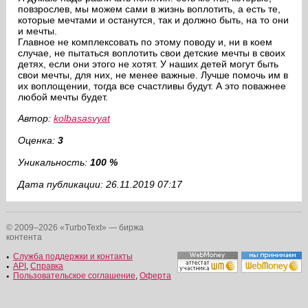
повзрослев, мы можем сами в жизнь воплотить, а есть те,
которые мечтами и останутся, так и должно быть, на то они
и мечты.
Главное не комплексовать по этому поводу и, ни в коем
случае, не пытаться воплотить свои детские мечты в своих
детях, если они этого не хотят. У наших детей могут быть
свои мечты, для них, не менее важные. Лучше помочь им в
их воплощении, тогда все счастливы будут. А это поважнее
любой мечты будет.
Автор:
kolbasasvyat
Оценка:
3
Уникальность:
100 %
Дата публикации: 26.11.2019 07:17
© 2009–2026 «TurboText» — биржа
контента
Служба поддержки и контакты
API
,
Справка
Пользовательское соглашение
,
Оферта