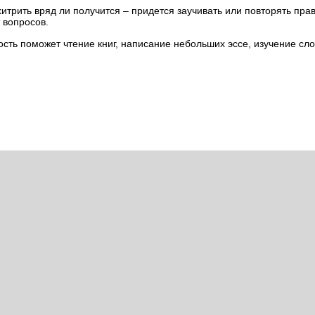
хитрить вряд ли получится – придется заучивать или повторять пр
 вопросов.
ость поможет чтение книг, написание небольших эссе, изучение сл