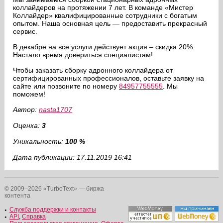
коллайдеров на протяжении 7 лет. В команде «Мистер
Коллайдер» квалифицированные сотрудники с богатым
опытом. Наша основная цель — предоставить прекрасный
сервис.
В декабре на все услуги действует акция – скидка 20%.
Настало время довериться специалистам!
Чтобы заказать сборку адронного коллайдера от
сертифицированных профессионалов, оставьте заявку на
сайте или позвоните по номеру
84957755555
. Мы
поможем!
Автор:
nasta1707
Оценка:
3
Уникальность:
100 %
Дата публикации: 17.11.2019 16:41
© 2009–2026 «TurboText» — биржа
контента
Служба поддержки и контакты
API
,
Справка