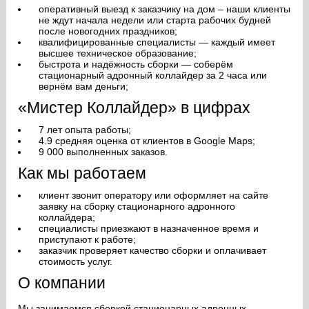
оперативный выезд к заказчику на дом – наши клиенты
не ждут начала недели или старта рабочих будней
после новогодних праздников;
квалифицированные специалисты — каждый имеет
высшее техническое образование;
быстрота и надёжность сборки — соберём
стационарный адронный коллайдер за 2 часа или
вернём вам деньги;
«Мистер Коллайдер» в цифрах
7 лет опыта работы;
4.9 средняя оценка от клиентов в Google Maps;
9 000 выполненных заказов.
Как мы работаем
клиент звонит оператору или оформляет на сайте
заявку на сборку стационарного адронного
коллайдера;
специалисты приезжают в назначенное время и
приступают к работе;
заказчик проверяет качество сборки и оплачивает
стоимость услуг.
О компании
Мы занимаемся сборкой стационарных адронных