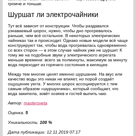
громче и тоньше.
Шуршат ли электрочайники
Тут всё зависит от конструкции. Чтобы раздавался
узнаваемый шорох, нужно, чтобы дно прогревалось
раньше, чем всё остальное. В некоторых электрических
чайниках так и происходит. Однако новые модели всё чаще
конструируют так, чтобы вода прогревалась одновременно
со всех сторон — в этом случае чайник уже не шуршит. К
тому же на подобные звуки у электрического агрегата
меньше времени: всего за полминуты, максимум за минуту
вода переходит из горячего состояния в кипящее.
Между тем многие ценят именно шуршание. На вкус или
качество воды это никак не влияет, но порой создаёт
ощущение уюта. У многих шорох ассоциируется с тем
самым образом «шуршунчика», который сообщает, что
вода закипела, зовёт хозяев и гостей выпить чаю.
Автор:
mastersveta
Оценка:
5
Уникальность:
100 %
Дата публикации: 12.11.2019 07:17