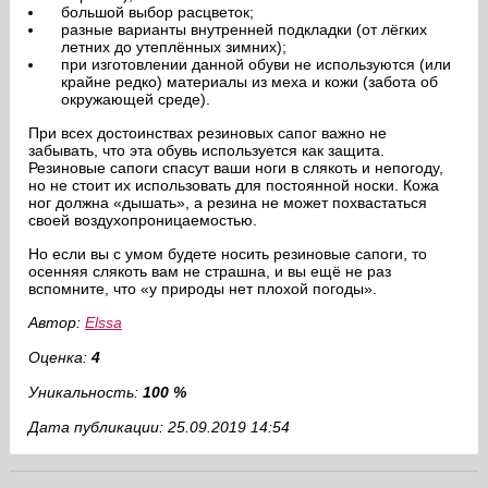
большой выбор расцветок;
разные варианты внутренней подкладки (от лёгких
летних до утеплённых зимних);
при изготовлении данной обуви не используются (или
крайне редко) материалы из меха и кожи (забота об
окружающей среде).
При всех достоинствах резиновых сапог важно не
забывать, что эта обувь используется как защита.
Резиновые сапоги спасут ваши ноги в слякоть и непогоду,
но не стоит их использовать для постоянной носки. Кожа
ног должна «дышать», а резина не может похвастаться
своей воздухопроницаемостью.
Но если вы с умом будете носить резиновые сапоги, то
осенняя слякоть вам не страшна, и вы ещё не раз
вспомните, что «у природы нет плохой погоды».
Автор:
Elssa
Оценка:
4
Уникальность:
100 %
Дата публикации: 25.09.2019 14:54