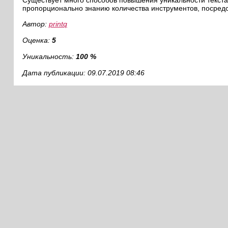
Существует много способов повышения уникальности текста,
пропорционально знанию количества инструментов, посредс
Автор:
printq
Оценка:
5
Уникальность:
100 %
Дата публикации: 09.07.2019 08:46