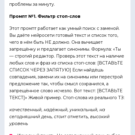
проблемы за минуту.
Промпт №1. Фильтр стоп-слов
Этот промпт работает как умный поиск с заменой.
Вы даёте нейросети готовый текст и список того,
чего в нём быть НЕ должно. Она вычищает
запрещёнку и предлагает синонимы. Формула: «Ты
— строгий редактор. Проверь этот текст на наличие
любых слов и фраз из списка стоп-слов: [ВСТАВЬТЕ
СПИСОК ЧЕРЕЗ ЗАПЯТУЮ] Если найдёшь
совпадения, замени их на синонимы или перестрой
предложение так, чтобы смысл сохранился, а
запрещённое слово исчезло. Вот текст: [ВСТАВЬТЕ
ТЕКСТ]» Живой пример. Стоп-слова из реального ТЗ:
качественный, надёжный, уникальный, на
сегодняшний день, стоит отметить, высокий
уровень