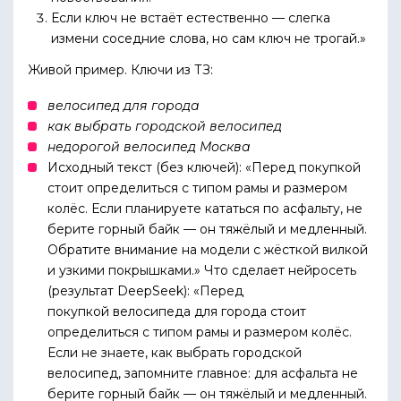
Если ключ не встаёт естественно — слегка
измени соседние слова, но сам ключ не трогай.»
Живой пример. Ключи из ТЗ:
велосипед для города
как выбрать городской велосипед
недорогой велосипед Москва
Исходный текст (без ключей): «Перед покупкой
стоит определиться с типом рамы и размером
колёс. Если планируете кататься по асфальту, не
берите горный байк — он тяжёлый и медленный.
Обратите внимание на модели с жёсткой вилкой
и узкими покрышками.» Что сделает нейросеть
(результат DeepSeek): «Перед
покупкой велосипеда для города стоит
определиться с типом рамы и размером колёс.
Если не знаете, как выбрать городской
велосипед, запомните главное: для асфальта не
берите горный байк — он тяжёлый и медленный.