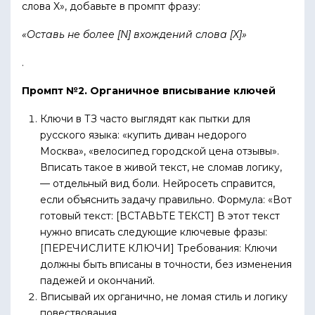
слова X», добавьте в промпт фразу:
«Оставь не более [N] вхождений слова [X]»
.
Промпт №2. Органичное вписывание ключей
Ключи в ТЗ часто выглядят как пытки для
русского языка: «купить диван недорого
Москва», «велосипед городской цена отзывы».
Вписать такое в живой текст, не сломав логику,
— отдельный вид боли. Нейросеть справится,
если объяснить задачу правильно. Формула: «Вот
готовый текст: [ВСТАВЬТЕ ТЕКСТ] В этот текст
нужно вписать следующие ключевые фразы:
[ПЕРЕЧИСЛИТЕ КЛЮЧИ] Требования: Ключи
должны быть вписаны в точности, без изменения
падежей и окончаний.
Вписывай их органично, не ломая стиль и логику
повествования.