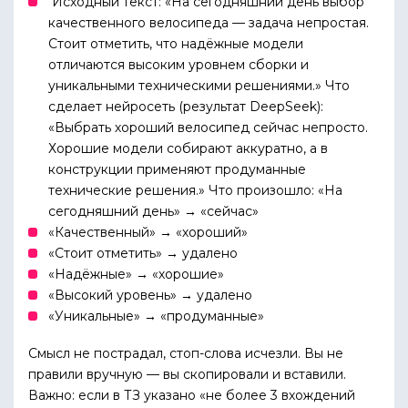
Исходный текст: «На сегодняшний день выбор
качественного велосипеда — задача непростая.
Стоит отметить, что надёжные модели
отличаются высоким уровнем сборки и
уникальными техническими решениями.» Что
сделает нейросеть (результат DeepSeek):
«Выбрать хороший велосипед сейчас непросто.
Хорошие модели собирают аккуратно, а в
конструкции применяют продуманные
технические решения.» Что произошло: «На
сегодняшний день» → «сейчас»
«Качественный» → «хороший»
«Стоит отметить» → удалено
«Надёжные» → «хорошие»
«Высокий уровень» → удалено
«Уникальные» → «продуманные»
Смысл не пострадал, стоп-слова исчезли. Вы не
правили вручную — вы скопировали и вставили.
Важно: если в ТЗ указано «не более 3 вхождений