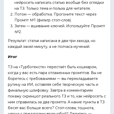
нейросеть написать статью вообще без оглядки
на ТЗ. Только тема и польза для читателя.
Потом — обработка. Прогоните текст через
Промпт №1 (фильтр стоп-слов).
Затем — вшивание ключей. Используйте Промпт
№2.
Результат: статья написана в два-три захода, но
каждый занял минуту, а не полчаса мучений.
Итог
ТЗ на «Турботексте» перестаёт быть кошмаром,
когда у вас есть пара отлаженных промптов. Вы не
боретесь с требованиями — вы перекладываете
рутину на ИИ, оставляя себе творческую часть и
финальную шлифовку. Завтра в комментариях
покажу скриншот реального ТЗ и то, как нейросеть с
ним справилась за два промпта. А какие пункты в ТЗ
бесят вас больше всего? Стоп-слова, тошнота,
ключи с предлогами вразнобой? Делитесь —