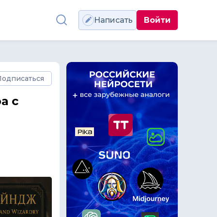
Написать
Войти
Подписаться
а с