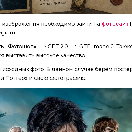
 изображения необходимо зайти на
фотосайт
Т
egram.
ь «Фотошоп» —> GPT 2.0 —> GTP Image 2. Такж
я выставить высокое качество.
а исходных фото. В данном случае берём постер
и Поттер» и свою фотографию.