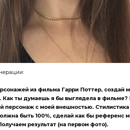
нерации:
рсонажей из фильма Гарри Поттер, создай ме
. Как ты думаешь я бы выглядела в фильме?
й персонаж с моей внешностью. Стилистика
олжна быть 100%, сделай как бы референс м
олучаем результат (на первом фото).