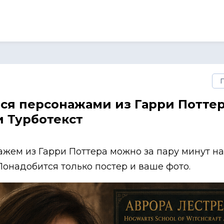
ся персонажами из Гарри Поттер
и Турботекст
ажем из Гарри Поттера можно за пару минут на
Понадобится только постер и ваше фото.