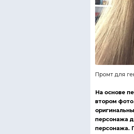
Промт для ге
На основе пе
втором фото
оригинальны
персонажа д
персонажа. П