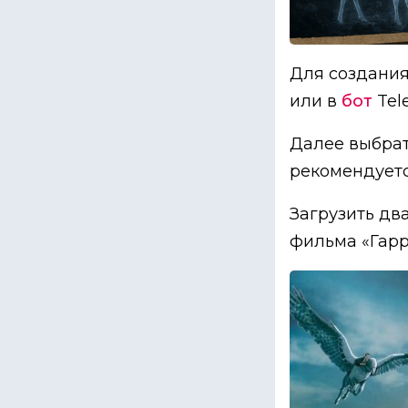
Для создания
или в
бот
Tel
Далее выбрат
рекомендуетс
Загрузить дв
фильма «Гарр